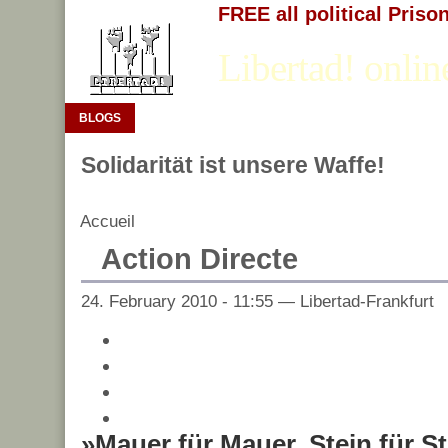
FREE all political Priso
Libertad! onlin
BLOGS
Solidarität ist unsere Waffe!
Accueil
Action Directe
24. February 2010 - 11:55 — Libertad-Frankfurt
»Mauer für Mauer, Stein für Ste