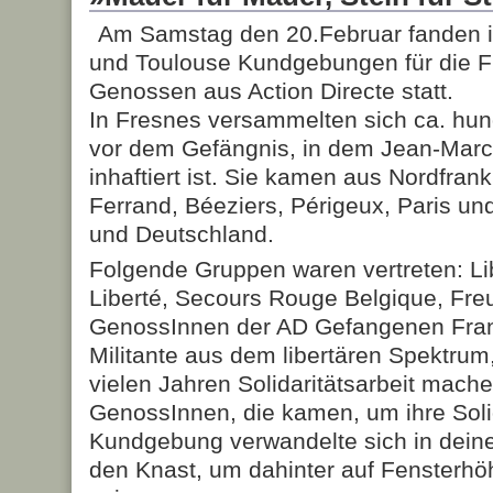
Am Samstag den 20.Februar fanden i
und Toulouse Kundgebungen für die F
Genossen aus Action Directe statt.
In Fresnes versammelten sich ca. hu
vor dem Gefängnis, in dem Jean-Marc 
inhaftiert ist. Sie kamen aus Nordfran
Ferrand, Béeziers, Périgeux, Paris u
und Deutschland.
Folgende Gruppen waren vertreten: Lib
Liberté, Secours Rouge Belgique, Fr
GenossInnen der AD Gefangenen Frank
Militante aus dem libertären Spektrum
vielen Jahren Solidaritätsarbeit mache
GenossInnen, die kamen, um ihre Solid
Kundgebung verwandelte sich in dein
den Knast, um dahinter auf Fensterh