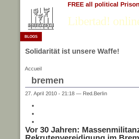
FREE all political Priso
Libertad! onlin
BLOGS
Solidarität ist unsere Waffe!
Accueil
bremen
27. April 2010 - 21:18 — Red.Berlin
Vor 30 Jahren: Massenmilitan
Rekrutenvereidigung im Brem