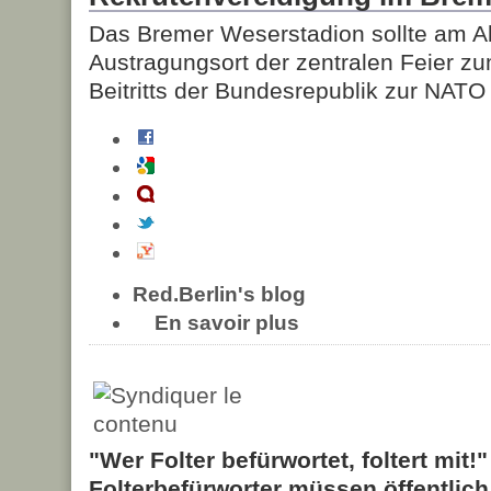
Das Bremer Weserstadion sollte am A
Austragungsort der zentralen Feier z
Beitritts der Bundesrepublik zur NATO 
Red.Berlin's blog
En savoir plus
"Wer Folter befürwortet, foltert mit!
Folterbefürworter müssen öffentlic