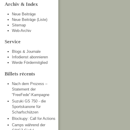
Archiv & Index
Neue Beiträge
Neue Beiträge (Liste)
Sitemap
Web-Archiv
Service
Blogs & Journale
Infodienst abonnieren
Werde Fördermitglied
Billets récents
Nach dem Prozess –
Statement der
“FreeFede”-Kampagne
Suzuki GS 750 - die
Sportskanone für
Scharfschützen
Blockupy: Call for Actions
Camps während der