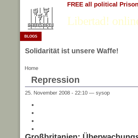
FREE all political Priso
Libertad! onlin
BLOGS
Solidarität ist unsere Waffe!
Home
Repression
25. November 2008 - 22:10 — sysop
Großbritanien: Überwachung