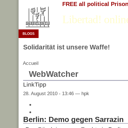
FREE all political Priso
Libertad! onlin
BLOGS
Solidarität ist unsere Waffe!
Accueil
WebWatcher
LinkTipp
28. August 2010 - 13:46 — hpk
Berlin: Demo gegen Sarrazin