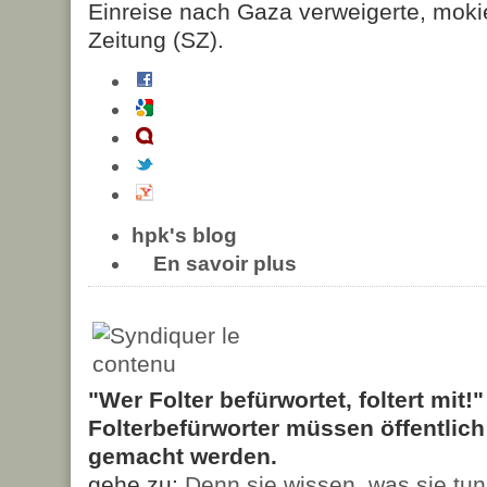
Einreise nach Gaza verweigerte, moki
Zeitung (SZ).
hpk's blog
En savoir plus
"Wer Folter befürwortet, foltert mit!
Folterbefürworter müssen öffentlic
gemacht werden.
gehe zu:
Denn sie wissen, was sie tun