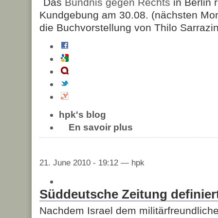
Das
Bündnis gegen Rechts
in Berlin r
Kundgebung am 30.08. (nächsten Mon
die Buchvorstellung von Thilo Sarrazin
hpk's blog
En savoir plus
21. June 2010 - 19:12 — hpk
Süddeutsche Zeitung definier
Nachdem Israel dem militärfreundliche