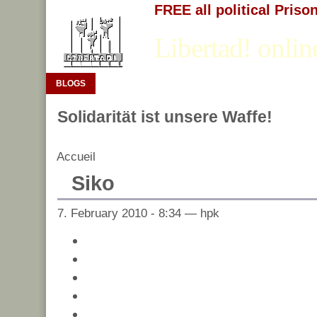
FREE all political Priso
Libertad! onlin
BLOGS
Solidarität ist unsere Waffe!
Accueil
Siko
7. February 2010 - 8:34 — hpk