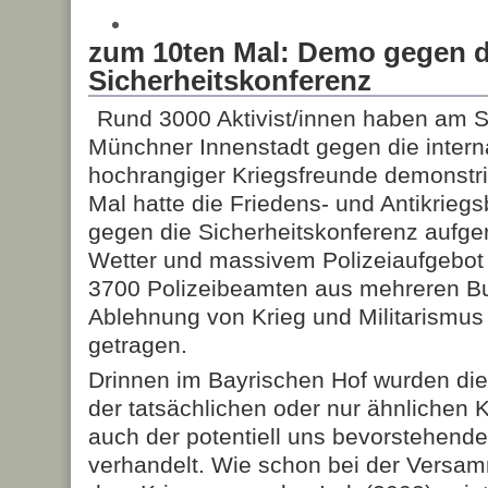
zum 10ten Mal: Demo gegen 
Sicherheitskonferenz
Rund 3000 Aktivist/innen haben am Sa
Münchner Innenstadt gegen die inter
hochrangiger Kriegsfreunde demonstr
Mal hatte die Friedens- und Antikrie
gegen die Sicherheitskonferenz aufge
Wetter und massivem Polizeiaufgebot 
3700 Polizeibeamten aus mehreren Bu
Ablehnung von Krieg und Militarismus 
getragen.
Drinnen im Bayrischen Hof wurden di
der tatsächlichen oder nur ähnlichen 
auch der potentiell uns bevorstehende
verhandelt. Wie schon bei der Versam