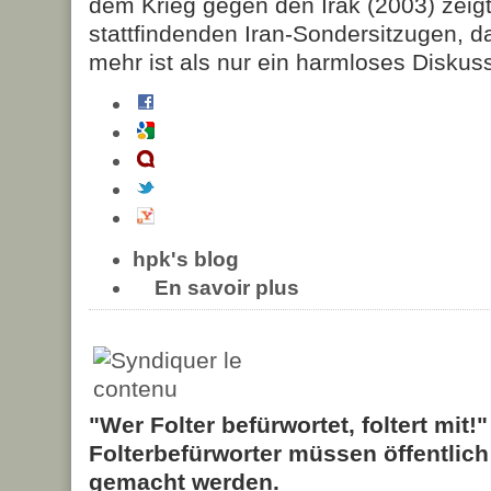
dem Krieg gegen den Irak (2003) zeigt 
stattfindenden Iran-Sondersitzugen, das
mehr ist als nur ein harmloses Diskus
hpk's blog
En savoir plus
"Wer Folter befürwortet, foltert mit!
Folterbefürworter müssen öffentlic
gemacht werden.