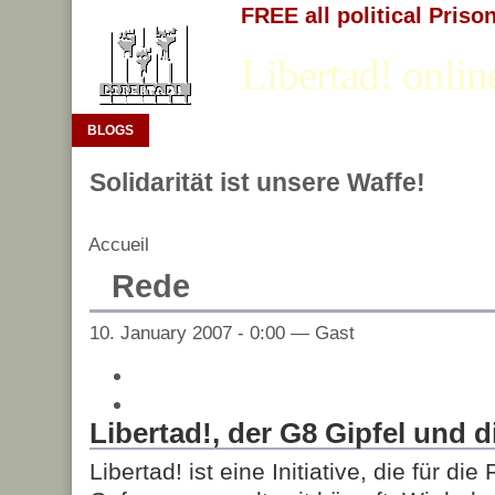
FREE all political Priso
Libertad! onlin
BLOGS
Solidarität ist unsere Waffe!
Accueil
Rede
10. January 2007 - 0:00 — Gast
Libertad!, der G8 Gipfel und d
Libertad! ist eine Initiative, die für die 