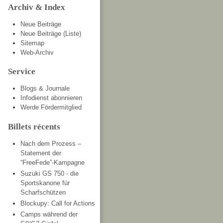
Archiv & Index
Neue Beiträge
Neue Beiträge (Liste)
Sitemap
Web-Archiv
Service
Blogs & Journale
Infodienst abonnieren
Werde Fördermitglied
Billets récents
Nach dem Prozess –
Statement der
“FreeFede”-Kampagne
Suzuki GS 750 - die
Sportskanone für
Scharfschützen
Blockupy: Call for Actions
Camps während der