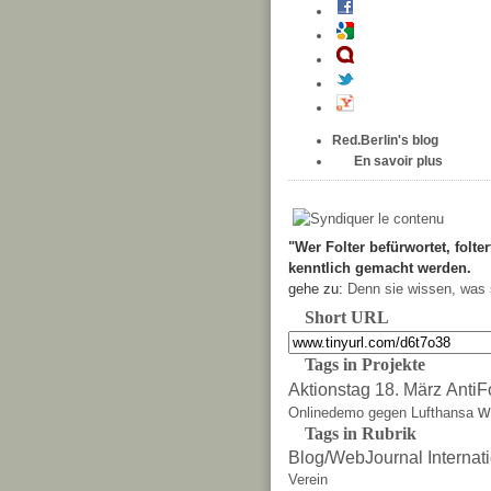
Red.Berlin's blog
En savoir plus
"Wer Folter befürwortet, folter
kenntlich gemacht werden.
gehe zu:
Denn sie wissen, was 
Short URL
Tags in Projekte
Aktionstag 18. März
AntiF
w
Onlinedemo gegen Lufthansa
Tags in Rubrik
Blog/WebJournal
Internat
Verein