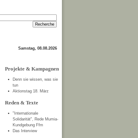
Anmelden
Kontakt
Samstag, 08.08.2026
Projekte & Kampagnen
Denn sie wissen, was sie
tun
Aktionstag 18. März
Reden & Texte
"Internationale
Solidarität", Rede Mumia-
Kundgebung Ffm
Das Interview