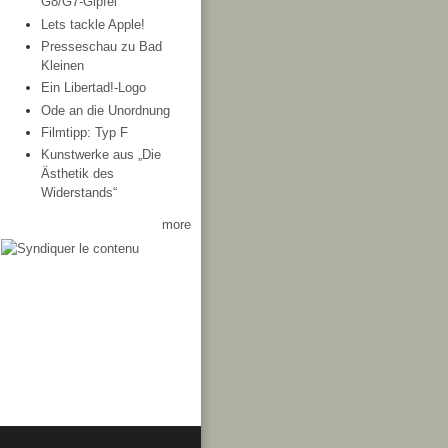
G8/G7-Gipfel
Lets tackle Apple!
Presseschau zu Bad
Kleinen
Ein Libertad!-Logo
Ode an die Unordnung
Filmtipp: Typ F
Kunstwerke aus „Die
Ästhetik des
Widerstands“
more