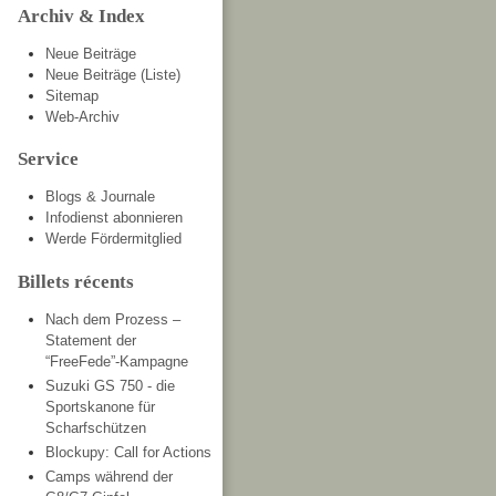
Archiv & Index
Neue Beiträge
Neue Beiträge (Liste)
Sitemap
Web-Archiv
Service
Blogs & Journale
Infodienst abonnieren
Werde Fördermitglied
Billets récents
Nach dem Prozess –
Statement der
“FreeFede”-Kampagne
Suzuki GS 750 - die
Sportskanone für
Scharfschützen
Blockupy: Call for Actions
Camps während der