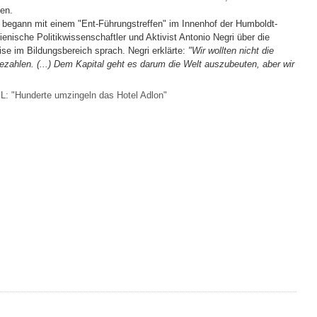
len.
 begann mit einem "Ent-Führungstreffen" im Innenhof der Humboldt-
lienische Politikwissenschaftler und Aktivist Antonio Negri über die
se im Bildungsbereich sprach. Negri erklärte:
"Wir wollten nicht die
bezahlen. (...) Dem Kapital geht es darum die Welt auszubeuten, aber wir
iL: "Hunderte umzingeln das Hotel Adlon"