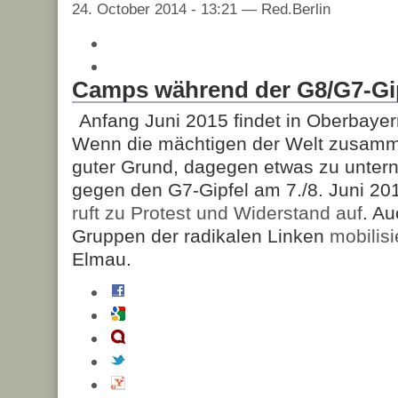
24. October 2014 - 13:21 — Red.Berlin
Camps während der G8/G7-Gi
Anfang Juni 2015 findet in Oberbayern
Wenn die mächtigen der Welt zusamm
guter Grund, dagegen etwas zu unte
gegen den G7-Gipfel am 7./8. Juni 20
ruft zu Protest und Widerstand auf
. A
Gruppen der radikalen Linken
mobilis
Elmau.