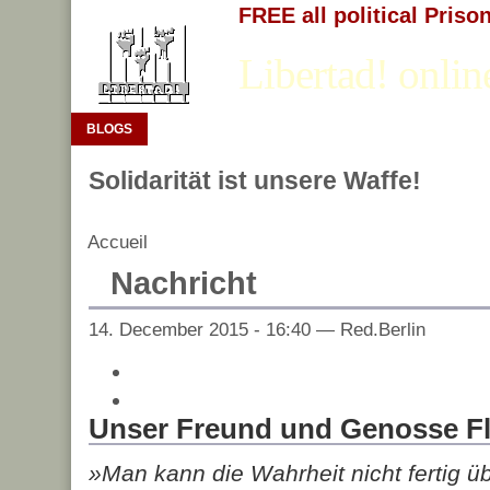
FREE all political Priso
Libertad! onlin
BLOGS
Solidarität ist unsere Waffe!
Accueil
Nachricht
14. December 2015 - 16:40 — Red.Berlin
Unser Freund und Genosse Flo
»Man kann die Wahrheit nicht fertig