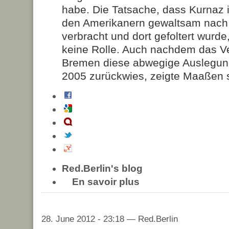
habe. Die Tatsache, dass Kurnaz i
den Amerikanern gewaltsam nac
verbracht und dort gefoltert wurde
keine Rolle. Auch nachdem das V
Bremen diese abwegige Auslegu
2005 zurückwies, zeigte Maaßen s
Red.Berlin's blog
En savoir plus
28. June 2012 - 23:18 — Red.Berlin