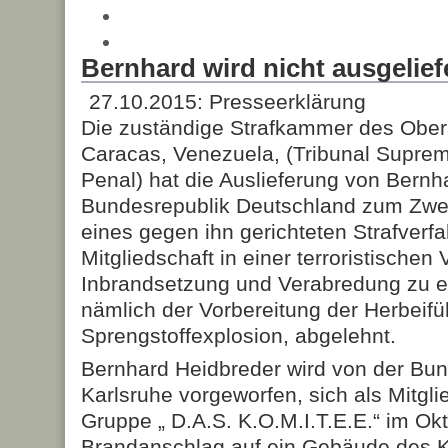
Bernhard wird nicht ausgelief
27.10.2015: Presseerklärung
Die zuständige Strafkammer des Obers
Caracas, Venezuela, (Tribunal Suprem
Penal) hat die Auslieferung von Bernh
Bundesrepublik Deutschland zum Zwe
eines gegen ihn gerichteten Strafver
Mitgliedschaft in einer terroristischen
Inbrandsetzung und Verabredung zu 
nämlich der Vorbereitung der Herbeifü
Sprengstoffexplosion, abgelehnt.
Bernhard Heidbreder wird von der Bun
Karlsruhe vorgeworfen, sich als Mitglie
Gruppe „ D.A.S. K.O.M.I.T.E.E.“ im O
Brandanschlag auf ein Gebäude des 