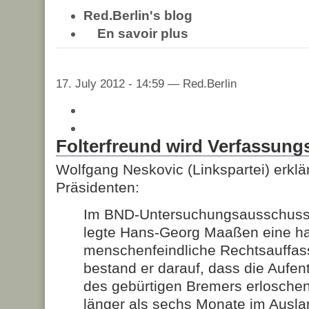
Red.Berlin's blog
En savoir plus
17. July 2012 - 14:59 — Red.Berlin
Folterfreund wird Verfassung
Wolfgang Neskovic (Linkspartei) erkl
Präsidenten:
Im BND-Untersuchungsausschuss
legte Hans-Georg Maaßen eine h
menschenfeindliche Rechtsauffas
bestand er darauf, dass die Aufe
des gebürtigen Bremers erloschen 
länger als sechs Monate im Ausla