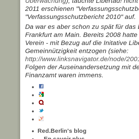
Überwachung
), tauchte Libertad! nic
2011 erschienen "Verfassungsschutzb
"Verfassungsschutzbericht 2010" auf.
Da war es aber schon zu spät für das D
Frankfurt am Main. Bereits 2008 hatt
Verein - mit Bezug auf die Initative Lib
Gemeinnützigkeit entzogen (siehe:
http://www.linksnavigator.de/node/200
Folgen der Auseinandersetzung mit de
Finanzamt waren immens.
Red.Berlin's blog
En savoir plus