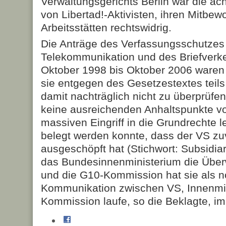
Verwaltungsgerichts Berlin war die a
von Libertad!-Aktivisten, ihren Mitbe
Arbeitsstätten rechtswidrig.
Die Anträge des Verfassungsschutzes
Telekommunikation und des Briefverkeh
Oktober 1998 bis Oktober 2006 waren 
sie entgegen des Gesetzestextes teils
damit nachträglich nicht zu überprüfe
keine ausreichenden Anhaltspunkte vor
massiven Eingriff in die Grundrechte l
belegt werden konnte, dass der VS zuv
ausgeschöpft hat (Stichwort: Subsidiar
das Bundesinnenministerium die Übe
und die G10-Kommission hat sie als n
Kommunikation zwischen VS, Innenmi
Kommission laufe, so die Beklagte, i