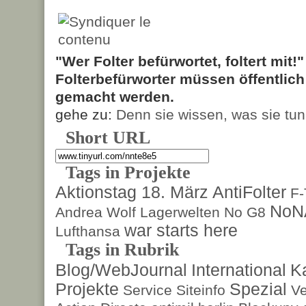
"Wer Folter befürwortet, foltert mit!
Folterbefürworter müssen öffentlic
gemacht werden.
gehe zu:
Denn sie wissen, was sie tun
Short URL
Tags in Projekte
Aktionstag 18. März
AntiFolter
F
NoN
Andrea Wolf
Lagerwelten
No G8
war starts here
Lufthansa
Tags in Rubrik
Blog/WebJournal
International
K
Projekte
Spezial
Service
Siteinfo
Ve