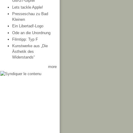
G8/G7-Gipfel
Lets tackle Apple!
Presseschau zu Bad
Kleinen
Ein Libertad!-Logo
Ode an die Unordnung
Filmtipp: Typ F
Kunstwerke aus „Die
Ästhetik des
Widerstands“
more