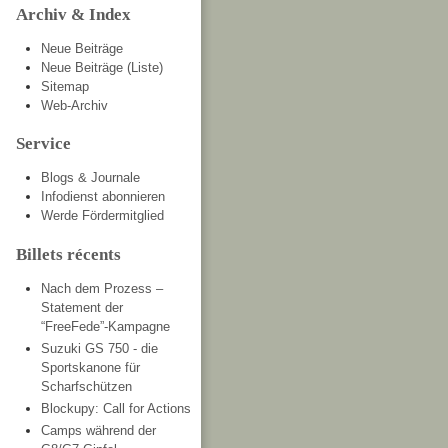
Archiv & Index
Neue Beiträge
Neue Beiträge (Liste)
Sitemap
Web-Archiv
Service
Blogs & Journale
Infodienst abonnieren
Werde Fördermitglied
Billets récents
Nach dem Prozess –
Statement der
“FreeFede”-Kampagne
Suzuki GS 750 - die
Sportskanone für
Scharfschützen
Blockupy: Call for Actions
Camps während der