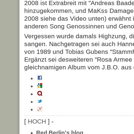
2008 ist Extrabreit mit "Andreas Baade
hinzugekommen, und MaKss Damage (
2008 siehe das Video unten) erwähnt 
anderen Song Genossinnen und Geno
Vergessen wurde damals Highzung, di
sangen. Nachgetragen sei auch Hann
von 1989 und Tobias Gubens "Stammh
Ergänzt sei desweiteren "Rosa Armee 
gleichnamigen Album vom J.B.O. aus
[
HOCH
] -
Red.Berlin's blog