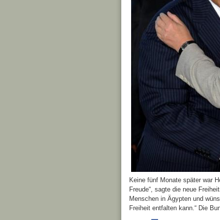
Keine fünf Monate später war Ho
Freude“, sagte die neue Freihei
Menschen in Ägypten und wünsc
Freiheit entfalten kann.“ Die Bu