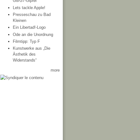
G8/G7-Gipfel
Lets tackle Apple!
Presseschau zu Bad
Kleinen
Ein Libertad!-Logo
Ode an die Unordnung
Filmtipp: Typ F
Kunstwerke aus „Die
Ästhetik des
Widerstands“
more