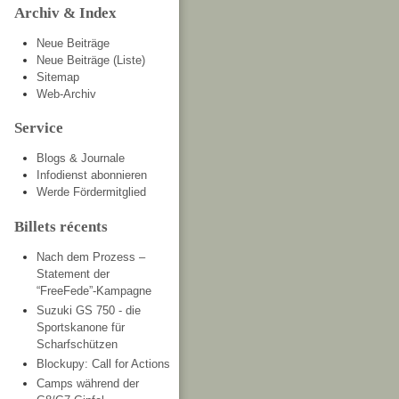
Archiv & Index
Neue Beiträge
Neue Beiträge (Liste)
Sitemap
Web-Archiv
Service
Blogs & Journale
Infodienst abonnieren
Werde Fördermitglied
Billets récents
Nach dem Prozess –
Statement der
“FreeFede”-Kampagne
Suzuki GS 750 - die
Sportskanone für
Scharfschützen
Blockupy: Call for Actions
Camps während der