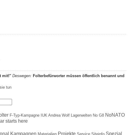
e
t mit!"
Deswegen:
Folterbefürworter müssen öffentlich benannt und
sie tun
olter
NoNATO
F-Typ-Kampagne
IUK Andrea Wolf
Lagerwelten
No G8
ar starts here
ional
Kampagnen
Projekte
Spezial
Materialien
Service
Siteinfo