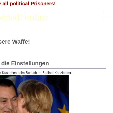
all political Prisoners!
ertad! online
nsere Waffe!
 die Einstellungen
h Küsschen beim Besuch im Berliner Kanzleramt