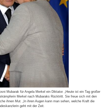
sni Mubarak für Angela Merkel ein Diktator. „Heute ist ein Tag großer
tskämpferin Merkel nach Mubaraks Rücktritt. Sie freue sich mit den
he ihnen Mut. „In ihren Augen kann man sehen, welche Kraft die
ndeskanzlerin geht mit der Zeit.