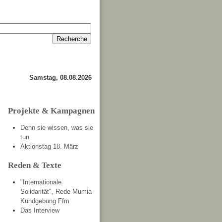
Anmelden
Kontakt
Samstag, 08.08.2026
Projekte & Kampagnen
Denn sie wissen, was sie
tun
Aktionstag 18. März
Reden & Texte
"Internationale
Solidarität", Rede Mumia-
Kundgebung Ffm
Das Interview