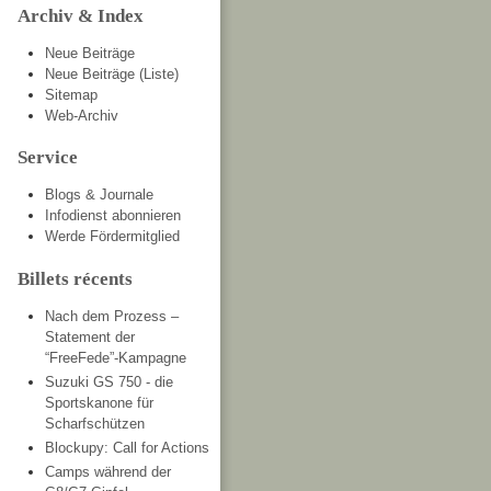
Archiv & Index
Neue Beiträge
Neue Beiträge (Liste)
Sitemap
Web-Archiv
Service
Blogs & Journale
Infodienst abonnieren
Werde Fördermitglied
Billets récents
Nach dem Prozess –
Statement der
“FreeFede”-Kampagne
Suzuki GS 750 - die
Sportskanone für
Scharfschützen
Blockupy: Call for Actions
Camps während der