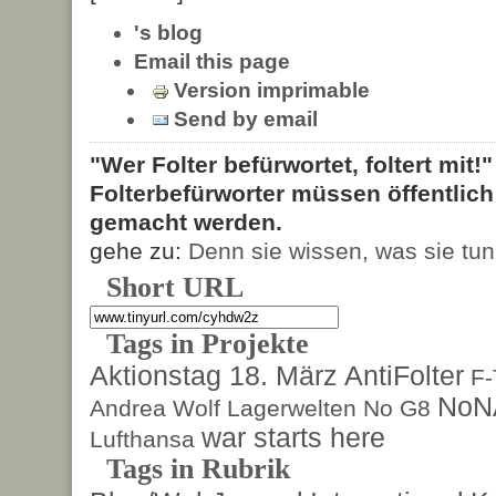
's blog
Email this page
Version imprimable
Send by email
"Wer Folter befürwortet, foltert mit!
Folterbefürworter müssen öffentlic
gemacht werden.
gehe zu:
Denn sie wissen, was sie tun
Short URL
Tags in Projekte
Aktionstag 18. März
AntiFolter
F
NoN
Andrea Wolf
Lagerwelten
No G8
war starts here
Lufthansa
Tags in Rubrik