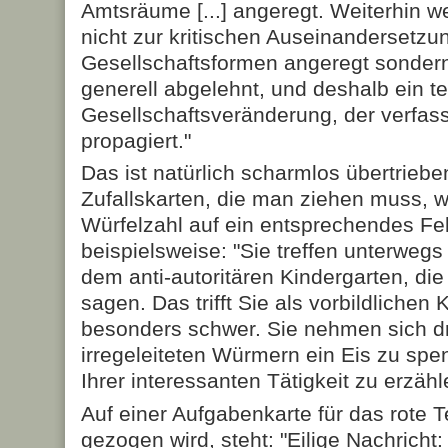
Amtsräume [...] angeregt. Weiterhin w
nicht zur kritischen Auseinandersetz
Gesellschaftsformen angeregt sonder
generell abgelehnt, und deshalb ein t
Gesellschaftsveränderung, der verfass
propagiert."
Das ist natürlich scharmlos übertriebe
Zufallskarten, die man ziehen muss, 
Würfelzahl auf ein entsprechendes Fe
beispielsweise: "Sie treffen unterwegs
dem anti-autoritären Kindergarten, die
sagen. Das trifft Sie als vorbildlichen 
besonders schwer. Sie nehmen sich d
irregeleiteten Würmern ein Eis zu spe
Ihrer interessanten Tätigkeit zu erzähl
Auf einer Aufgabenkarte für das rote 
gezogen wird, steht: "Eilige Nachrich