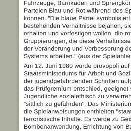
Fahrzeuge, Barrikaden und Sprengkörp
Parteien Blau und Rot während des Sp
können. "Die blaue Partei symbolisiert 
bestehenden Verhältnisse bejahen, si
erhalten und verfestigen wollen; die rot
Gruppierungen, die diese Verhältnisse 
der Veränderung und Verbesserung des
Systems arbeiten." (aus der Spielanlei
Am 12. Juni 1980 wurde provopoli auf
Staatsministeriums für Arbeit und Sozi
der jugendgefährdenden Schriften au
das Prüfgremium entschied, geeignet s
Jugendliche sozialethisch zu verwirren
"sittlich zu gefährden". Das Ministeri
die Spielanweisungen enthielten "staa
terroristische Inhalte. Es werde zu G
Bombenanwendung, Errichtung von Bar