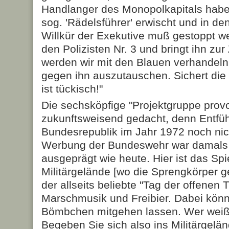
Handlanger des Monopolkapitals habe
sog. 'Rädelsführer' erwischt und in de
Willkür der Exekutive muß gestoppt we
den Polizisten Nr. 3 und bringt ihn zu
werden wir mit den Blauen verhandel
gegen ihn auszutauschen. Sichert di
ist tückisch!"
Die sechsköpfige "Projektgruppe provo
zukunftsweisend gedacht, denn Entfüh
Bundesrepublik im Jahr 1972 noch ni
Werbung der Bundeswehr war damals 
ausgeprägt wie heute. Hier ist das Spi
Militärgelände [wo die Sprengkörper ge
der allseits beliebte "Tag der offenen T
Marschmusik und Freibier. Dabei kön
Bömbchen mitgehen lassen. Wer weiß,
Begeben Sie sich also ins Militärgeländ