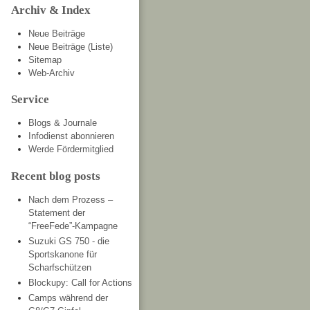
Archiv & Index
Neue Beiträge
Neue Beiträge (Liste)
Sitemap
Web-Archiv
Service
Blogs & Journale
Infodienst abonnieren
Werde Fördermitglied
Recent blog posts
Nach dem Prozess –
Statement der
“FreeFede”-Kampagne
Suzuki GS 750 - die
Sportskanone für
Scharfschützen
Blockupy: Call for Actions
Camps während der