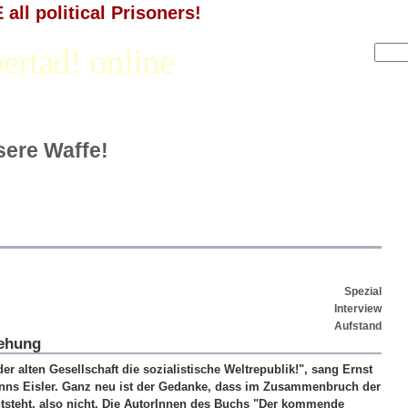
all political Prisoners!
ertad! online
nsere Waffe!
Spezial
Interview
Aufstand
ehung
er alten Gesellschaft die sozialistische Weltrepublik!", sang Ernst
nns Eisler. Ganz neu ist der Gedanke, dass im Zusammenbruch der
entsteht, also nicht. Die AutorInnen des Buchs "Der kommende