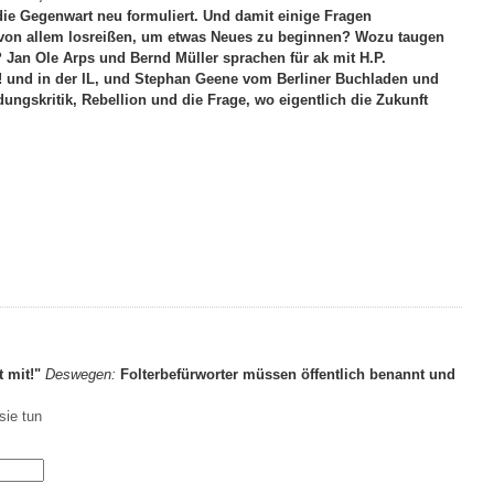
die Gegenwart neu formuliert. Und damit einige Fragen
von allem losreißen, um etwas Neues zu beginnen? Wozu taugen
n Ole Arps und Bernd Müller sprachen für ak mit H.P.
ad! und in der IL, und Stephan Geene vom Berliner Buchladen und
ngskritik, Rebellion und die Frage, wo eigentlich die Zukunft
t mit!"
Deswegen:
Folterbefürworter müssen öffentlich benannt und
sie tun