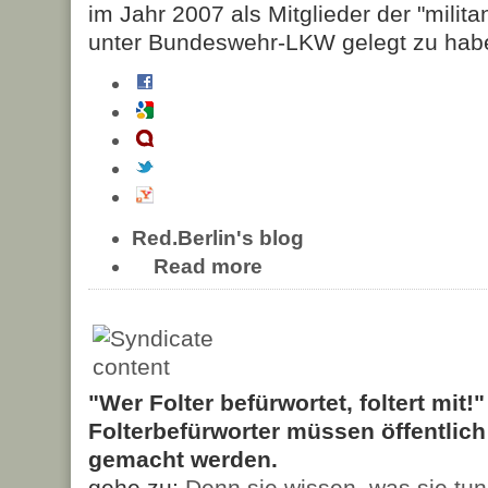
im Jahr 2007 als Mitglieder der "milit
unter Bundeswehr-LKW gelegt zu hab
Red.Berlin's blog
Read more
"Wer Folter befürwortet, foltert mit!
Folterbefürworter müssen öffentlic
gemacht werden.
gehe zu:
Denn sie wissen, was sie tun