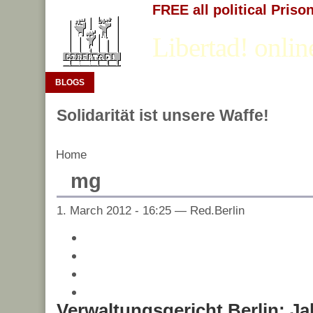
FREE all political Priso
Libertad! onlin
BLOGS
Solidarität ist unsere Waffe!
Home
mg
1. March 2012 - 16:25 — Red.Berlin
Verwaltungsgericht Berlin: J