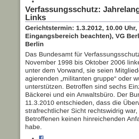
Verfassungsschutz: Jahrelan
Links
Gerichtstermin: 1.3.2012, 10.00 Uhr
Eingangsbereich beachten), VG Berli
Berlin
Das Bundesamt für Verfassungsschutz
November 1998 bis Oktober 2006 linke 
unter dem Vorwand, sie seien Mitglie
agierenden „militanten gruppe“ oder 
unterstützen. Betroffen sind sechs Ein
Bäckerei und ein Anwaltsbüro. Der Bu
11.3.2010 entschieden, dass die Übe
strafrechtlicher Sicht rechtswidrig war
Betroffenen keinen hinreichenden An
habe.