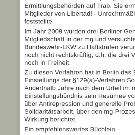
Ermittlungsbehörden auf Trab. Sie erm
Mitglieder von Libertad! - Unrechtmä
feststellte.
Im Jahr 2009 wurden drei Berliner G
Mitgliedschaft in der mg und versucht
Bundeswehr-LKW zu Haftstrafen verurtei
noch nicht rechtskräftig, d.h. die drei 
noch in Freiheit.
Zu diesen Verfahren hat in Berlin das 
Einstellungs der §129(a)-Verfahren Soli
Anderthalb Jahre nach dem Urteil im 
Einstellungsbündnis sein Resümee vor
über Antirepression und generelle Pr
Solidaritätsarbeit, über den mg-Prozes
Wirkung berichtet.
Ein empfehlenswertes Büchlein.