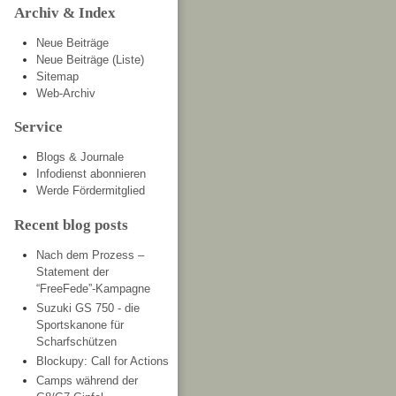
Archiv & Index
Neue Beiträge
Neue Beiträge (Liste)
Sitemap
Web-Archiv
Service
Blogs & Journale
Infodienst abonnieren
Werde Fördermitglied
Recent blog posts
Nach dem Prozess –
Statement der
“FreeFede”-Kampagne
Suzuki GS 750 - die
Sportskanone für
Scharfschützen
Blockupy: Call for Actions
Camps während der