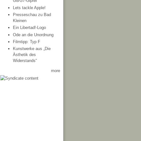
G8/G7-Gipfel
Lets tackle Apple!
Presseschau zu Bad
Kleinen
Ein Libertad!-Logo
Ode an die Unordnung
Filmtipp: Typ F
Kunstwerke aus „Die
Ästhetik des
Widerstands“
more