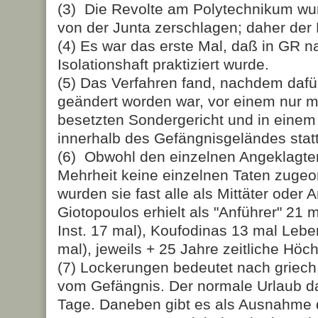
(3) Die Revolte am Polytechnikum wu
von der Junta zerschlagen; daher der
(4) Es war das erste Mal, daß in GR n
Isolationshaft praktiziert wurde.
(5) Das Verfahren fand, nachdem dafür
geändert worden war, vor einem nur mit
besetzten Sondergericht und in eine
innerhalb des Gefängnisgeländes statt
(6) Obwohl den einzelnen Angeklagten
Mehrheit keine einzelnen Taten zugeo
wurden sie fast alle als Mittäter oder An
Giotopoulos erhielt als "An­führer" 21 
Inst. 17 mal), Koufodinas 13 mal Leben
mal), jeweils + 25 Jahre zeitliche Höch
(7) Lockerungen bedeutet nach griech
vom Gefängnis. Der normale Urlaub dau
Tage. Daneben gibt es als Ausnahme d