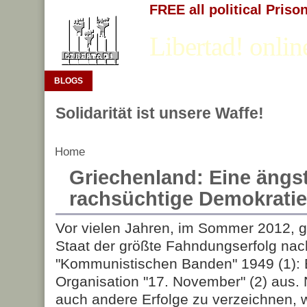
FREE all political Priso
Libertad! onlin
BLOGS
Solidarität ist unsere Waffe!
Home
Griechenland: Eine ängs
rachsüchtige Demokratie
Vor vielen Jahren, im Sommer 2012, 
Staat der größte Fahn­dungserfolg nac
"Kommunistischen Banden" 1949 (1): E
Organisation "17. November" (2) aus. 
auch andere Erfolge zu verzeichnen, 