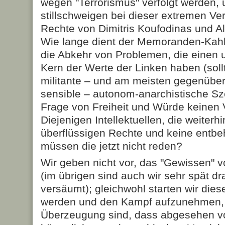
wegen "Terrorismus" verfolgt werden, u
stillschweigen bei dieser extremen Ve
Rechte von Dimitris Koufodinas und A
Wie lange dient der Me­moranden-Kahlsc
die Abkehr von Problemen, die einen
Kern der Werte der Linken haben (sol
militante – und am meisten gegenüber
sensible – autonom-anarchistische Sz
Frage von Freiheit und Würde keinen
Diejenigen Intellektuellen, die weiterh
überflüssigen Rechte und keine entbe
müssen die jetzt nicht reden?
Wir geben nicht vor, das "Gewissen" 
(im übrigen sind auch wir sehr spät dr
versäumt); gleichwohl starten wir diese
werden und den Kampf aufzunehmen, w
Überzeugung sind, dass abgesehen v