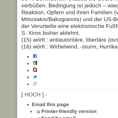
verbüßen. Bedingung ist jedoch – wie
Reaktion, Opfern und ihren Familien (v
Mitsotakis/Bakogiannis) und der US-B
der Verurteilte eine elektronische Fußf
S. Xiros bisher ablehnt.
(15) wörtl.: antiautoritäre, libertäre (αν
(16) wörtl.: Wirbelwind, -sturm, Hurrik
[
HOCH
] -
Email this page
Printer-friendly version