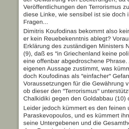
Veröffentlichungen den Terrorismus zu
diese Linke, wie sensibel ist sie doch
Fragen...
Dimitris Koufodinas bekommt also kei
er kein Reuebekenntnis ablegt? Vora
Erklärung des zuständigen Ministers N
(9), daß es "in Griechenland keine po
eine offenbar ab­ge­droschene Phrase.
eigenen Aussage zustimmt, was kümm
doch Koufodinas als "einfacher" Gefan
Voraussetzungen für die Gewährung vo
ob dieser den "Terrorismus" unterstütz
Chalkidiki gegen den Goldabbau (10) 
Leider jedoch kümmert es den feinen
Paraskevopoulos, und es kümmert ihn
seine Untergebenen und die Gesamtheit