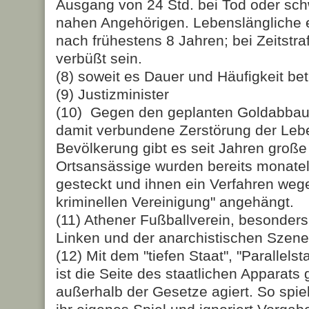
Ausgang von 24 Std. bei Tod oder sch
nahen Angehörigen. Lebenslängliche 
nach frü­he­stens 8 Jahren; bei Zeitst
verbüßt sein.
(8) soweit es Dauer und Häufigkeit betr
(9) Justizminister
(10) Gegen den geplanten Goldabbau 
damit verbundene Zerstörung der Lebe
Bevölkerung gibt es seit Jahren groß
Ortsansässige wurden bereits monate
gesteckt und ihnen ein Verfahren wege
kriminellen Ver­einigung" angehängt.
(11) Athener Fußballverein, besonders 
Linken und der anarchistischen Szene
(12) Mit dem "tiefen Staat", "Parallelst
ist die Seite des staatlichen Apparats
außerhalb der Gesetze agiert. So spielt