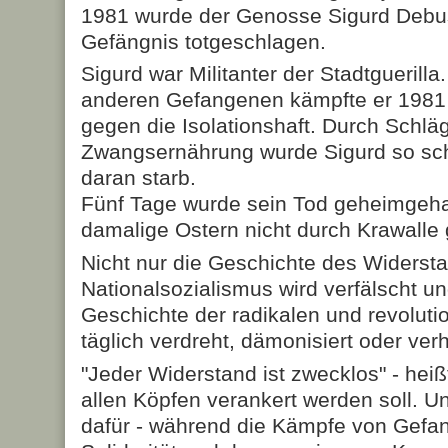
1981 wurde der Genosse Sigurd Deb
Gefängnis totgeschlagen.
Sigurd war Militanter der Stadtgueril
anderen Gefangenen kämpfte er 1981 
gegen die Isolationshaft. Durch Schlä
Zwangsernährung wurde Sigurd so schw
daran starb.
Fünf Tage wurde sein Tod geheimgeha
damalige Ostern nicht durch Krawalle 
Nicht nur die Geschichte des Widers
Nationalsozialismus wird verfälscht un
Geschichte der radikalen und revoluti
täglich verdreht, dämonisiert oder ve
"Jeder Widerstand ist zwecklos" - heiß
allen Köpfen verankert werden soll. Un
dafür - während die Kämpfe von Gefa