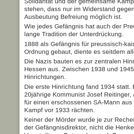
Solidarität und der gemeinsame Kampf 
stehen, dass nur im Widerstand gege
Ausbeutung Befreiung möglich ist.
Wie jedes Gefängnis hat auch der Pr
lange Tradition der Unterdrückung.
1888 als Gefängnis für preussisch-kai
Ordnung gebaut, diente es seitdem a
Die Nazis bauten es zur zentralen Hinr
Hessen aus. Zwischen 1938 und 1945 
Hinrichtungen.
Die erste Hinrichtung fand 1934 statt
20jährige Kommunist Josef Reitinger,
für einen erschossenen SA-Mann aus 
Kampf vor 1933 rächten.
Keiner der Mörder wurde je zur Reche
der Gefängnisdirektor, nicht die Henker