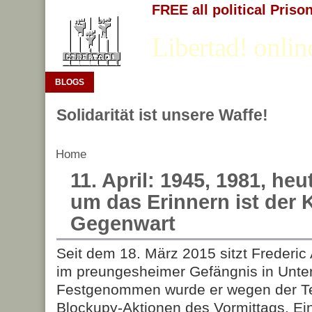
FREE all political Priso
Libertad! onlin
BLOGS
Solidarität ist unsere Waffe!
Home
11. April: 1945, 1981, he
um das Erinnern ist der
Gegenwart
Seit dem 18. März 2015 sitzt Frederic
im preungesheimer Gefängnis in Unte
Festgenommen wurde er wegen der T
Blockupy-Aktionen des Vormittags. Ei