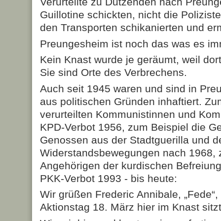
Verurteilte zu Dutzenden nach Preung
Guillotine schickten, nicht die Polizis
den Transporten schikanierten und er
Preungesheim ist noch das was es imm
Kein Knast wurde je geräumt, weil dor
Sie sind Orte des Verbrechens.
Auch seit 1945 waren und sind in Pr
aus politischen Gründen inhaftiert. Zu
verurteilten Kommunistinnen und Ko
KPD-Verbot 1956, zum Beispiel die G
Genossen aus der Stadtguerilla und d
Widerstandsbewegungen nach 1968, z
Angehörigen der kurdischen Befreiu
PKK-Verbot 1993 - bis heute:
Wir grüßen Frederic Annibale, „Fede“,
Aktionstag 18. März hier im Knast sitzt