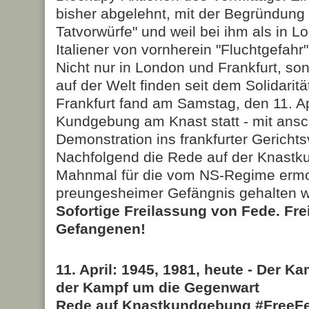
bisher abgelehnt, mit der Begründung
Tatvorwürfe" und weil bei ihm als in L
Italiener von vornherein "Fluchtgefahr"
Nicht nur in London und Frankfurt, son
auf der Welt finden seit dem Solidarität
Frankfurt fand am Samstag, den 11. Apri
Kundgebung am Knast statt - mit ansc
Demonstration ins frankfurter Gerichtsv
Nachfolgend die Rede auf der Knast
Mahnmal für die vom NS-Regime erm
preungesheimer Gefängnis gehalten w
Sofortige Freilassung von Fede. Freih
Gefangenen!
11. April: 1945, 1981, heute - Der K
der Kampf um die Gegenwart
Rede auf Knastkundgebung #FreeF