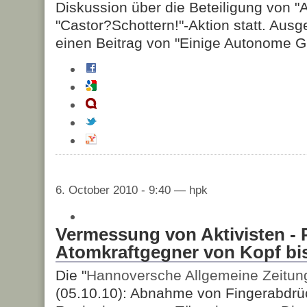
Diskussion über die Beteiligung von 
"Castor?Schottern!"-Aktion statt. Ausg
einen Beitrag von "Einige Autonome G
6. October 2010 - 9:40 — hpk
Vermessung von Aktivisten - P
Atomkraftgegner von Kopf bi
Die "
Hannoversche Allgemeine Zeitun
(05.10.10): Abnahme von Fingerabdrüc