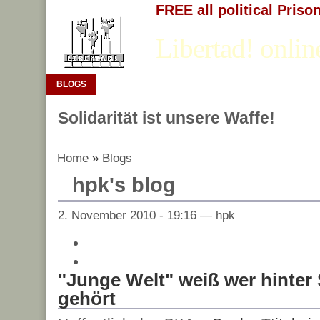
FREE all political Priso
Libertad! onlin
BLOGS
Solidarität ist unsere Waffe!
Home
»
Blogs
hpk's blog
2. November 2010 - 19:16 — hpk
"Junge Welt" weiß wer hinter
gehört