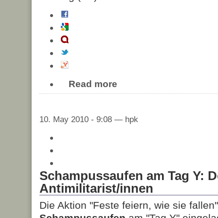
Read more
10. May 2010 - 9:08 — hpk
Schampussaufen am Tag Y: D
Antimilitarist/innen
Die Aktion "Feste feiern, wie sie fallen
Schampussaufen
am "Tag Y" eingelad