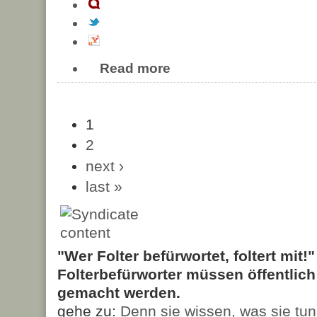
Read more
1
2
next ›
last »
"Wer Folter befürwortet, foltert mit!
Folterbefürworter müssen öffentlic
gemacht werden.
gehe zu:
Denn sie wissen, was sie tun