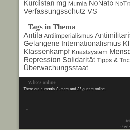
Kurdistan
mg
NoNato
Mumia
NoTr
Verfassungsschutz
VS
Tags in Thema
Antifa
Antimilita
Antiimperialismus
Gefangene
Internationalismus
Kl
Klassenkampf
Mensc
Knastsystem
Repression
Solidarität
Tipps & Tri
Überwachungsstaat
Who's online
There are currently
0 users
and
23 guests
online.
Soli
CopyLe