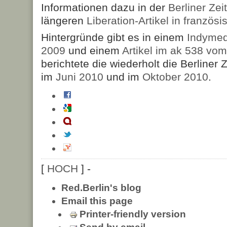
Informationen dazu in der
Berliner Zei
längeren
Liberation-Artikel in französ
Hintergründe gibt es in einem
Indymed
2009
und einem
Artikel im ak 538 vom
berichtete die wiederholt die Berliner
im
Juni 2010
und im
Oktober 2010
.
[
HOCH
] -
Red.Berlin's blog
Email this page
Printer-friendly version