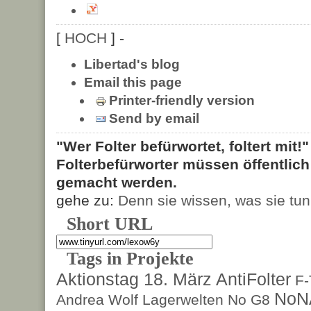
[
HOCH
] -
Libertad's blog
Email this page
Printer-friendly version
Send by email
"Wer Folter befürwortet, foltert mit!
Folterbefürworter müssen öffentlic
gemacht werden.
gehe zu:
Denn sie wissen, was sie tun
Short URL
Tags in Projekte
Aktionstag 18. März
AntiFolter
F
NoN
Andrea Wolf
Lagerwelten
No G8